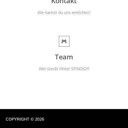
Kontakt
Wie kannst du uns erreichen?
Team
Wer steckt hinter SPINOGY?
COPYRIGHT © 2026