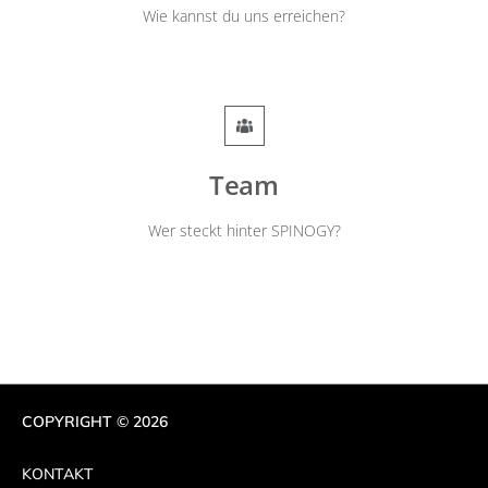
Wie kannst du uns erreichen?
Team
Wer steckt hinter SPINOGY?
COPYRIGHT © 2026
KONTAKT